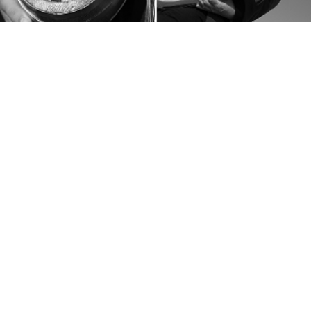
ngtal - 26.10.2024