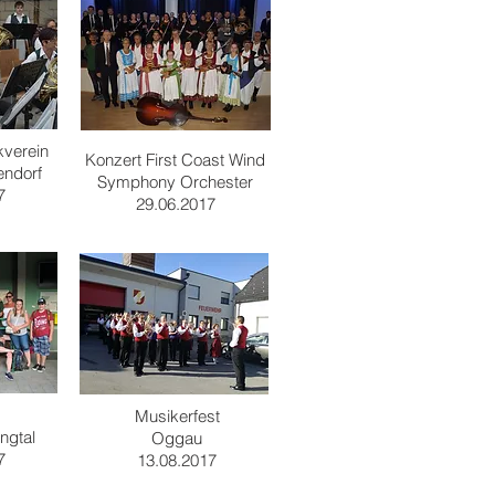
kverein
Konzert First Coast Wind
endorf
Symphony Orchester
7
29.06.2017
Musikerfest
ingtal
Oggau
7
13.08.2017