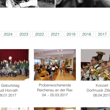
Fotogalerie 2017
2024
2023
2022
2021
2019
2018
2017
Probenwochenende
. Geburtstag
Konzert
Reichenau an der Rax
udi Horvath
Dorfmusik Zilli
04 .- 05.03.2017
28.01.2017
08.04.201