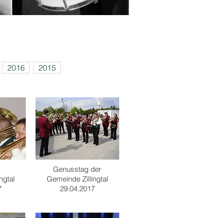
2016
2015
Genusstag der
ngtal
Gemeinde Zillingtal
7
29.04.2017