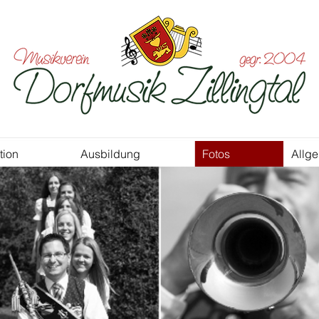
tion
Ausbildung
Fotos
Allg