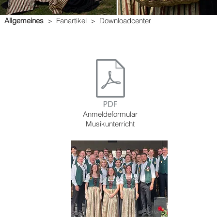
Allgemeines
>
Fanartikel
>
Downloadcenter
Downloadcenter
Anmeldeformular
Musikunterricht