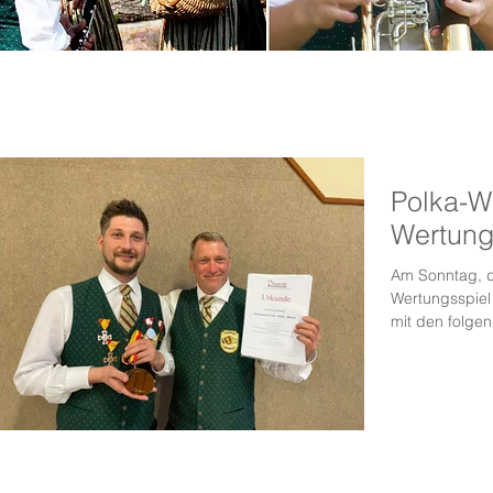
News
Polka-W
Wertung
Am Sonntag, d
Wertungsspiel 
mit den folge