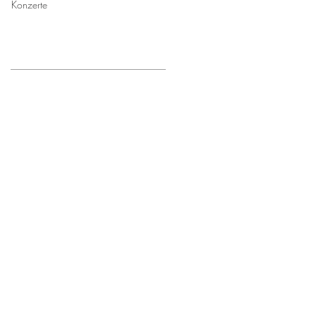
Konzerte
Posts