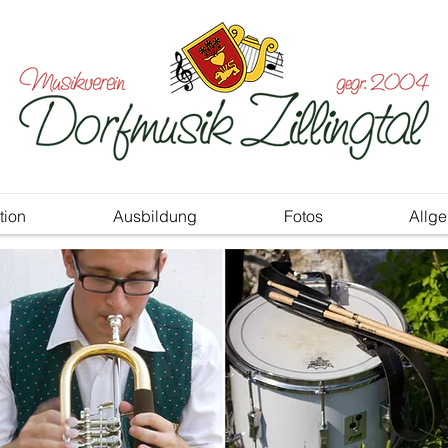
tion
Ausbildung
Fotos
Allg