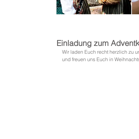
News
Einladung zum Adventk
Wir laden Euch recht herzlich zu un
und freuen uns Euch in Weihnacht