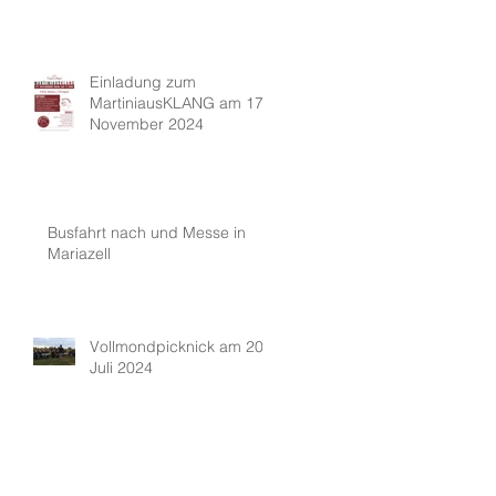
Einladung zum
MartiniausKLANG am 17.
November 2024
Busfahrt nach und Messe in
Mariazell
Vollmondpicknick am 20.
Juli 2024
Archiv