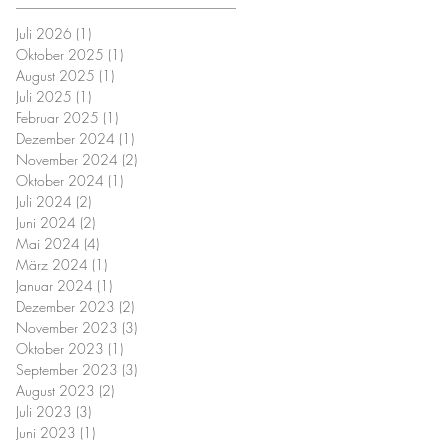
Juli 2026
(1)
1 Beitrag
Oktober 2025
(1)
1 Beitrag
August 2025
(1)
1 Beitrag
Juli 2025
(1)
1 Beitrag
Februar 2025
(1)
1 Beitrag
Dezember 2024
(1)
1 Beitrag
November 2024
(2)
2 Beiträge
Oktober 2024
(1)
1 Beitrag
Juli 2024
(2)
2 Beiträge
Juni 2024
(2)
2 Beiträge
Mai 2024
(4)
4 Beiträge
März 2024
(1)
1 Beitrag
Januar 2024
(1)
1 Beitrag
Dezember 2023
(2)
2 Beiträge
November 2023
(3)
3 Beiträge
Oktober 2023
(1)
1 Beitrag
September 2023
(3)
3 Beiträge
August 2023
(2)
2 Beiträge
Juli 2023
(3)
3 Beiträge
Juni 2023
(1)
1 Beitrag